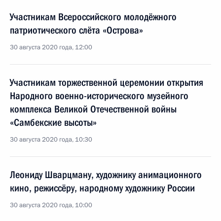
Участникам Всероссийского молодёжного
патриотического слёта «Острова»
30 августа 2020 года, 12:00
Участникам торжественной церемонии открытия
Народного военно-исторического музейного
комплекса Великой Отечественной войны
«Самбекские высоты»
30 августа 2020 года, 10:30
Леониду Шварцману, художнику анимационного
кино, режиссёру, народному художнику России
30 августа 2020 года, 10:00