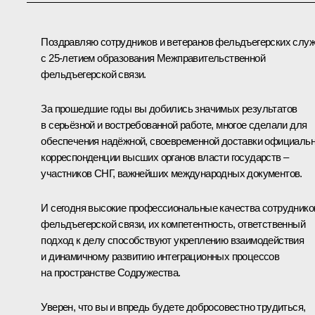
Поздравляю сотрудников и ветеранов фельдъегерских слу
с 25-летием образования Межправительственной
фельдъегерской связи.
За прошедшие годы вы добились значимых результатов
в серьёзной и востребованной работе, многое сделали для
обеспечения надёжной, своевременной доставки официаль
корреспонденции высших органов власти государств –
участников СНГ, важнейших международных документов.
И сегодня высокие профессиональные качества сотруднико
фельдъегерской связи, их компетентность, ответственный
подход к делу способствуют укреплению взаимодействия
и динамичному развитию интеграционных процессов
на пространстве Содружества.
Уверен, что вы и впредь будете добросовестно трудиться,