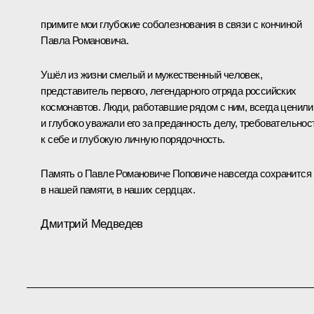
примите мои глубокие соболезнования в связи с кончиной
Павла Романовича.
Ушёл из жизни смелый и мужественный человек,
представитель первого, легендарного отряда российских
космонавтов. Люди, работавшие рядом с ним, всегда ценили
и глубоко уважали его за преданность делу, требовательнос
к себе и глубокую личную порядочность.
Память о Павле Романовиче Поповиче навсегда сохранится
в нашей памяти, в наших сердцах.
Дмитрий Медведев