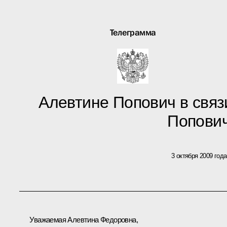
Телеграмма
Алевтине Попович в связ
Попови
3 октября 2009 года
Уважаемая Алевтина Федоровна,