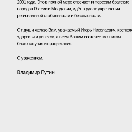
2001 года. Это в полной мере отвечает интересам братских
народов России и Молдавии, идёт в русле укрепления
региональной стабильности и безопасности.
От души желаю Вам, уважаемый Игорь Николаевич, крепког
здоровья и успехов, а всем Вашим соотечественникам –
благополучия и процветания.
С уважением,
Владимир Путин