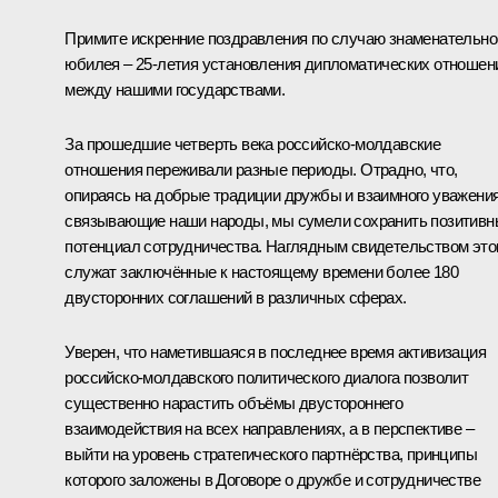
Примите искренние поздравления по случаю знаменательно
юбилея – 25-летия установления дипломатических отношен
между нашими государствами.
За прошедшие четверть века российско-молдавские
отношения переживали разные периоды. Отрадно, что,
опираясь на добрые традиции дружбы и взаимного уважения
связывающие наши народы, мы сумели сохранить позитивн
потенциал сотрудничества. Наглядным свидетельством это
служат заключённые к настоящему времени более 180
двусторонних соглашений в различных сферах.
Уверен, что наметившаяся в последнее время активизация
российско-молдавского политического диалога позволит
существенно нарастить объёмы двустороннего
взаимодействия на всех направлениях, а в перспективе –
выйти на уровень стратегического партнёрства, принципы
которого заложены в Договоре о дружбе и сотрудничестве