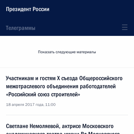
Президент России
Телеграммы
Показать следующие материалы
Участникам и гостям X съезда Общероссийского
межотраслевого объединения работодателей
«Российский союз строителей»
18 апреля 2017 года, 11:00
Светлане Немоляевой, актрисе Московского