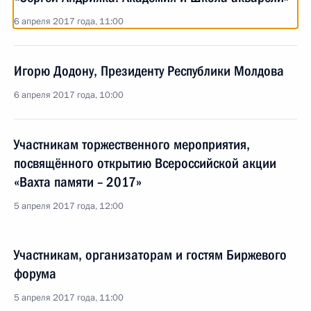
6 апреля 2017 года, 11:00
Игорю Додону, Президенту Республики Молдова
6 апреля 2017 года, 10:00
Участникам торжественного мероприятия,
посвящённого открытию Всероссийской акции
«Вахта памяти – 2017»
5 апреля 2017 года, 12:00
Участникам, организаторам и гостям Биржевого
форума
5 апреля 2017 года, 11:00