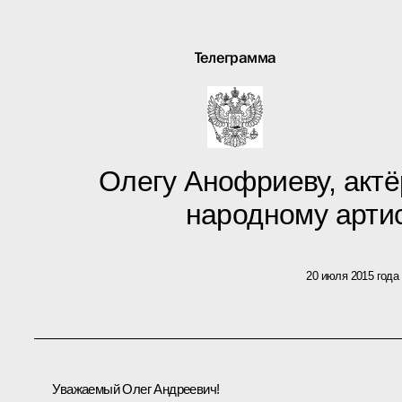
Телеграмма
Олегу Анофриеву, актёр
народному арти
20 июля 2015 года
Уважаемый Олег Андреевич!