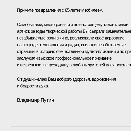
Примите поздравления с 85-летним юбилеем.
Самобытный, многогранный и по‑настоящему талантливый
артист, за годы творческой работы Вы сыграли замечательн
незабываемые роли в кино, реализовали своё дарование
на эстраде, телевидении и радио, вписали незабываемые
страницы в историю отечественной мультипликации и по пр
заслужили высокое профессиональное признание
и искреннюю, непреходящую любовь зрителей всех поколен
От души желаю Вам доброго здоровья, вдохновения
и бодрости духа.
Владимир Путин