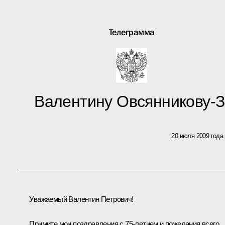
Телеграмма
Валентину Овсянникову-З
20 июля 2009 года
Уважаемый Валентин Петрович!
Примите мои поздравления с 75-летием и пожелания всего