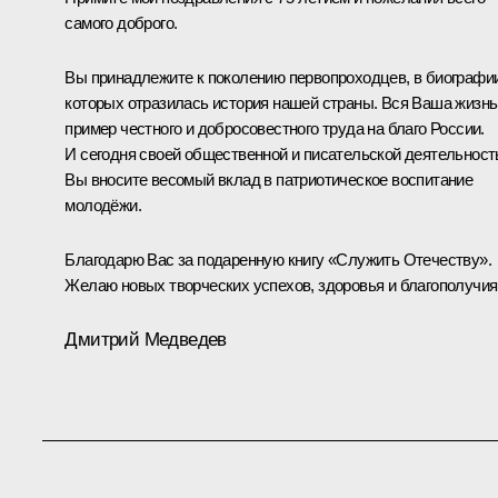
самого доброго.
Вы принадлежите к поколению первопроходцев, в биографи
которых отразилась история нашей страны. Вся Ваша жизнь
пример честного и добросовестного труда на благо России.
И сегодня своей общественной и писательской деятельнос
Вы вносите весомый вклад в патриотическое воспитание
молодёжи.
Благодарю Вас за подаренную книгу «Служить Отечеству».
Желаю новых творческих успехов, здоровья и благополучия
Дмитрий Медведев