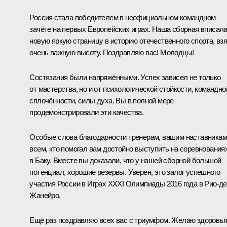
Россия стала победителем в неофициальном командном
зачёте на первых Европейских играх. Наша сборная вписал
новую яркую страницу в историю отечественного спорта, вз
очень важную высоту. Поздравляю вас! Молодцы!
Состязания были напряжёнными. Успех зависел не только
от мастерства, но и от психологической стойкости, командно
сплочённости, силы духа. Вы в полной мере
продемонстрировали эти качества.
Особые слова благодарности тренерам, вашим наставникам
всем, кто помогал вам достойно выступить на соревнования
в Баку. Вместе вы доказали, что у нашей сборной большой
потенциал, хорошие резервы. Уверен, это залог успешного
участия России в Играх XXXI Олимпиады 2016 года в Рио‑де
Жанейро.
Ещё раз поздравляю всех вас с триумфом. Желаю здоровья