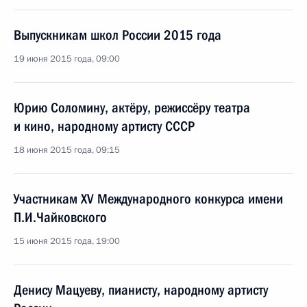
Выпускникам школ России 2015 года
19 июня 2015 года, 09:00
Юрию Соломину, актёру, режиссёру театра
и кино, народному артисту СССР
18 июня 2015 года, 09:15
Участникам XV Международного конкурса имени
П.И.Чайковского
15 июня 2015 года, 19:00
Денису Мацуеву, пианисту, народному артисту