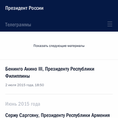
Президент России
Телеграммы
Показать следующие материалы
Бенинго Акино III, Президенту Республики
Филиппины
2 июля 2015 года, 18:50
Июнь 2015 года
Сержу Саргсяну, Президенту Республики Армения