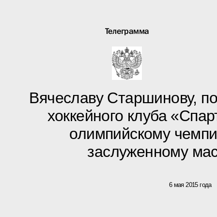
Телеграмма
Вячеславу Старшинову, п
хоккейного клуба «Спар
олимпийскому чемпи
заслуженному мас
6 мая 2015 года