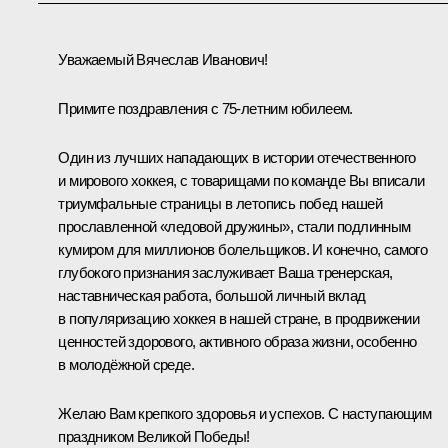
Уважаемый Вячеслав Иванович!
Примите поздравления с 75-летним юбилеем.
Один из лучших нападающих в истории отечественного
и мирового хоккея, с товарищами по команде Вы вписали
триумфальные страницы в летопись побед нашей
прославленной «ледовой дружины», стали подлинным
кумиром для миллионов болельщиков. И конечно, самого
глубокого признания заслуживает Ваша тренерская,
наставническая работа, большой личный вклад
в популяризацию хоккея в нашей стране, в продвижении
ценностей здорового, активного образа жизни, особенно
в молодёжной среде.
Желаю Вам крепкого здоровья и успехов. С наступающим
праздником Великой Победы!