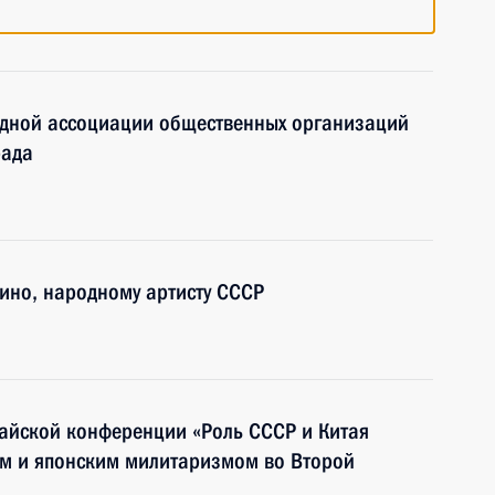
одной ассоциации общественных организаций
рада
кино, народному артисту СССР
тайской конференции «Роль СССР и Китая
м и японским милитаризмом во Второй