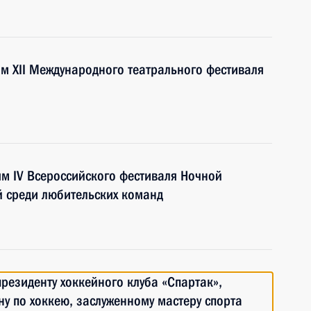
ям XII Международного театрального фестиваля
ям IV Всероссийского фестиваля Ночной
й среди любительских команд
резиденту хоккейного клуба «Спартак»,
у по хоккею, заслуженному мастеру спорта