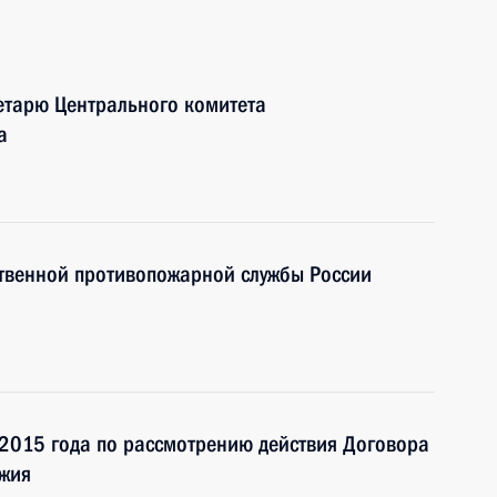
ретарю Центрального комитета
а
ственной противопожарной службы России
2015 года по рассмотрению действия Договора
ужия