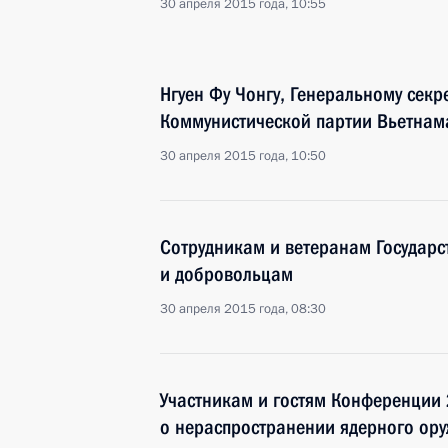
30 апреля 2015 года, 10:55
Нгуен Фу Чонгу, Генеральному сек
Коммунистической партии Вьетнам
30 апреля 2015 года, 10:50
Сотрудникам и ветеранам Государ
и добровольцам
30 апреля 2015 года, 08:30
Участникам и гостям Конференции 
о нераспространении ядерного ор