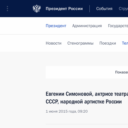
Президент России
События
Стру
Президент
Администрация
Государст
Новости
Стенограммы
Поездки
Те
Показа
Евгении Симоновой, актрисе театра
СССР, народной артистке России
1 июня 2015 года, 09:20