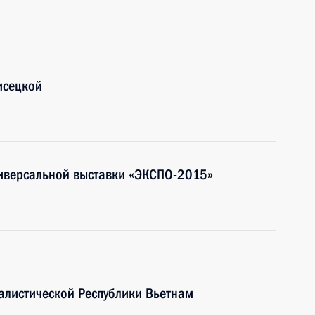
исецкой
ниверсальной выставки «ЭКСПО-2015»
алистической Республики Вьетнам