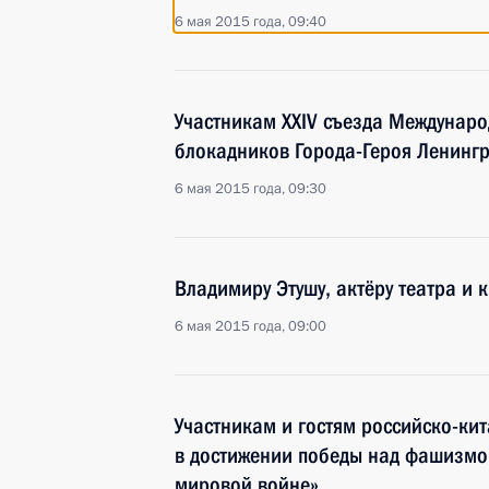
6 мая 2015 года, 09:40
Участникам XXIV съезда Междунар
блокадников Города-Героя Ленинг
6 мая 2015 года, 09:30
Владимиру Этушу, актёру театра и 
6 мая 2015 года, 09:00
Участникам и гостям российско-ки
в достижении победы над фашизмо
мировой войне»