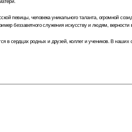
матери.
кой певицы, человека уникального таланта, огромной созид
пример беззаветного служения искусству и людям, верност
ся в сердцах родных и друзей, коллег и учеников. В наших 