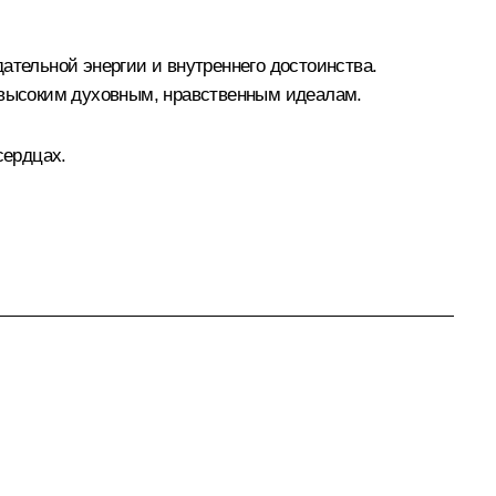
ательной энергии и внутреннего достоинства.
и высоким духовным, нравственным идеалам.
сердцах.