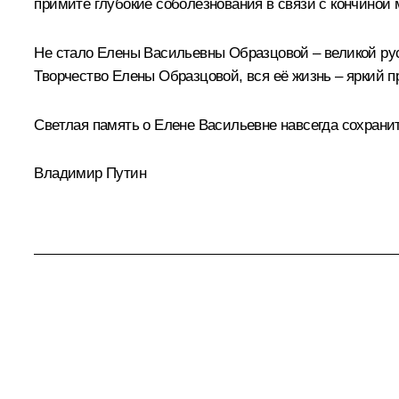
примите глубокие соболезнования в связи с кончиной 
Не стало Елены Васильевны Образцовой – великой русс
Творчество Елены Образцовой, вся её жизнь – яркий 
Светлая память о Елене Васильевне навсегда сохранит
Владимир Путин