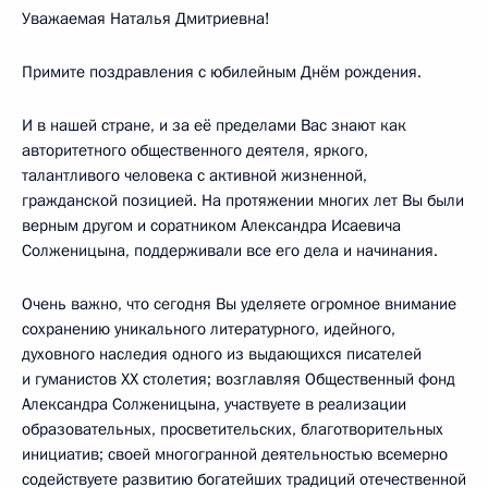
Уважаемая Наталья Дмитриевна!
Примите поздравления с юбилейным Днём рождения.
И в нашей стране, и за её пределами Вас знают как
авторитетного общественного деятеля, яркого,
талантливого человека с активной жизненной,
гражданской позицией. На протяжении многих лет Вы были
верным другом и соратником Александра Исаевича
Солженицына, поддерживали все его дела и начинания.
Очень важно, что сегодня Вы уделяете огромное внимание
сохранению уникального литературного, идейного,
духовного наследия одного из выдающихся писателей
и гуманистов XX столетия; возглавляя Общественный фонд
Александра Солженицына, участвуете в реализации
образовательных, просветительских, благотворительных
инициатив; своей многогранной деятельностью всемерно
содействуете развитию богатейших традиций отечественной