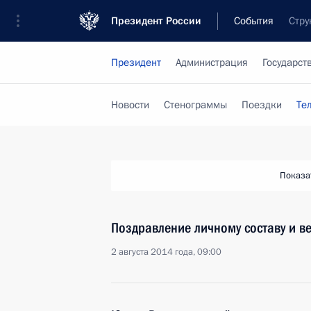
Президент России
События
Стру
Президент
Администрация
Государст
Новости
Стенограммы
Поездки
Те
Показа
Поздравление личному составу и в
2 августа 2014 года, 09:00