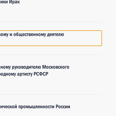
лики Ирак
ному и общественному деятелю
нному руководителю Московского
родному артисту РСФСР
гической промышленности России