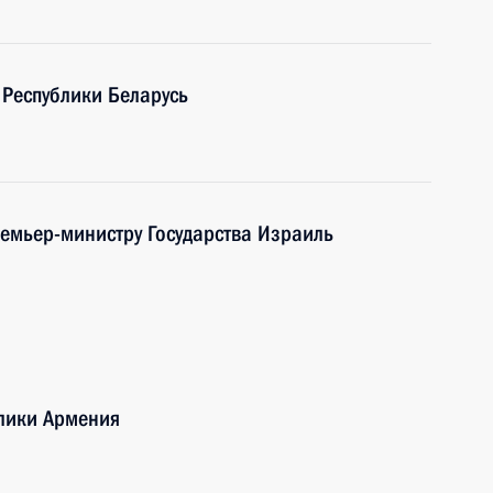
 Республики Беларусь
ремьер-министру Государства Израиль
блики Армения