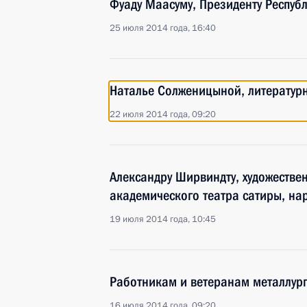
Фуаду Маасуму, Президенту Респуб
25 июля 2014 года, 16:40
Наталье Солженицыной, литератур
22 июля 2014 года, 09:20
Александру Ширвиндту, художестве
академического театра сатиры, на
19 июля 2014 года, 10:45
Работникам и ветеранам металлур
16 июля 2014 года, 09:20