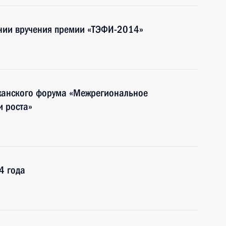
нии вручения премии «ТЭФИ-2014»
жанского форума «Межрегиональное
и роста»
4 года