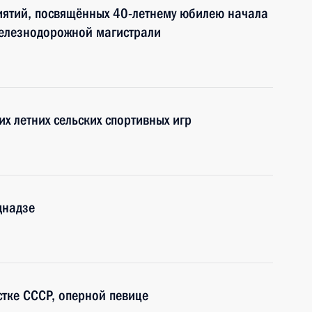
иятий, посвящённых 40-летнему юбилею начала
железнодорожной магистрали
их летних сельских спортивных игр
днадзе
тке СССР, оперной певице