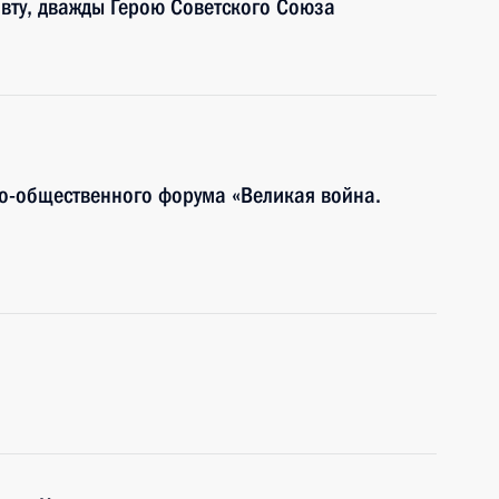
вту, дважды Герою Советского Союза
о-общественного форума «Великая война.