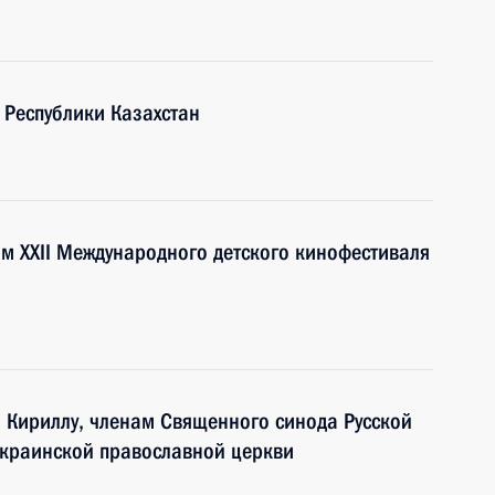
 Республики Казахстан
ям XXII Международного детского кинофестиваля
и Кириллу, членам Священного синода Русской
Украинской православной церкви