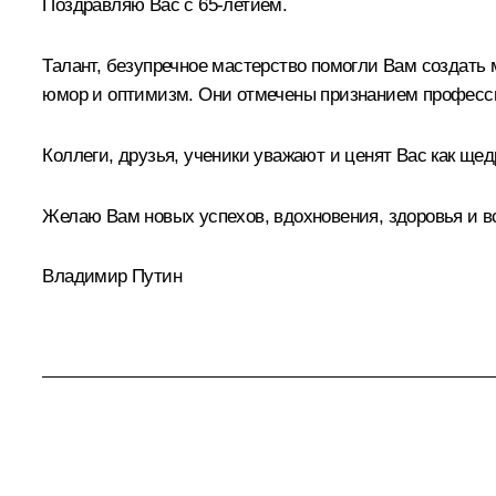
Поздравляю Вас с 65-летием.
Талант, безупречное мастерство помогли Вам создат
юмор и оптимизм. Они отмечены признанием професси
Коллеги, друзья, ученики уважают и ценят Вас как щед
Желаю Вам новых успехов, вдохновения, здоровья и вс
Владимир Путин