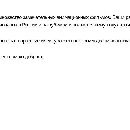
ь множество замечательных анимационных фильмов. Ваши ра
оналов в России и за рубежом и по‑настоящему популярны 
рого на творческие идеи, увлеченного своим делом человека,
его самого доброго.