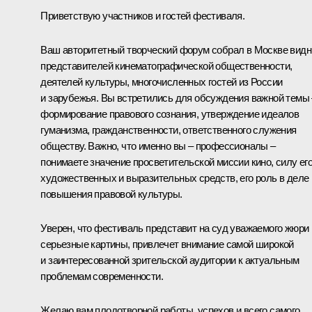
Приветствую участников и гостей фестиваля.
Ваш авторитетный творческий форум собрал в Москве вид
представителей кинематографической общественности,
деятелей культуры, многочисленных гостей из России
и зарубежья. Вы встретились для обсуждения важной темы 
формирование правового сознания, утверждение идеалов
гуманизма, гражданственности, ответственного служения
обществу. Важно, что именно вы – профессионалы –
понимаете значение просветительской миссии кино, силу ег
художественных и выразительных средств, его роль в деле
повышения правовой культуры.
Уверен, что фестиваль представит на суд уважаемого жюри
серьезные картины, привлечет внимание самой широкой
и заинтересованной зрительской аудитории к актуальным
проблемам современности.
Желаю вам плодотворной работы, успехов и всего самого