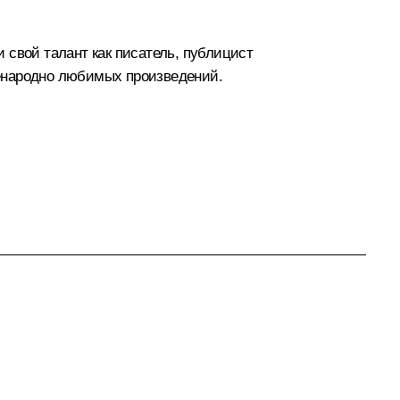
 свой талант как писатель, публицист
всенародно любимых произведений.