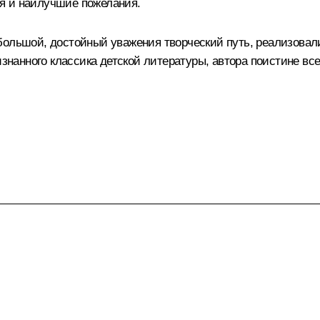
я и наилучшие пожелания.
большой, достойный уважения творческий путь, реализовали
ризнанного классика детской литературы, автора поистине 