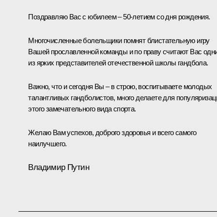
Поздравляю Вас с юбилеем – 50-летием со дня рождения.
Многочисленные болельщики помнят блистательную игру
Вашей прославленной команды и по праву считают Вас одн
из ярких представителей отечественной школы гандбола.
Важно, что и сегодня Вы – в строю, воспитываете молодых
талантливых гандболистов, много делаете для популяризац
этого замечательного вида спорта.
Желаю Вам успехов, доброго здоровья и всего самого
наилучшего.
Владимир Путин