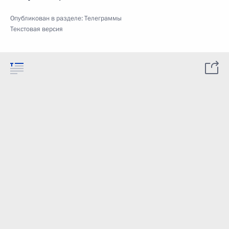
Опубликован в разделе:
Телеграммы
Текстовая версия