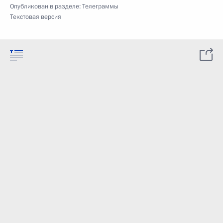
Опубликован в разделе:
Телеграммы
Текстовая версия