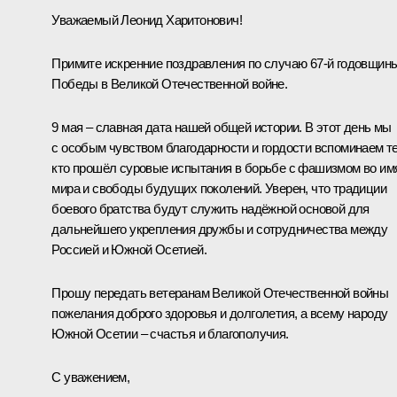
Уважаемый Леонид Харитонович!
Примите искренние поздравления по случаю 67-й годовщин
Победы в Великой Отечественной войне.
9 мая – славная дата нашей общей истории. В этот день мы
с особым чувством благодарности и гордости вспоминаем те
кто прошёл суровые испытания в борьбе с фашизмом во им
мира и свободы будущих поколений. Уверен, что традиции
боевого братства будут служить надёжной основой для
дальнейшего укрепления дружбы и сотрудничества между
Россией и Южной Осетией.
Прошу передать ветеранам Великой Отечественной войны
пожелания доброго здоровья и долголетия, а всему народу
Южной Осетии – счастья и благополучия.
С уважением,