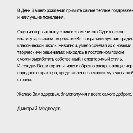
В День Вашего рождения примите самые тёплые поздравле
и наилучшие пожелания.
Один из первых выпускников знаменитого Суриковского
института, в своём творчестве Вы сохранили лучшие тради
классической школы живописи, умело сочетая их с новыми
творческими решениями; находясь в постоянном поиске,
смогли выработать собственный, неповторимый стиль.
И сегодня Ваши картины, ярко и образно раскрывающие че
народного характера, представлены во многих музеях наше
страны.
Желаю Вам здоровья, благополучия и всего самого доброго.
Дмитрий Медведев