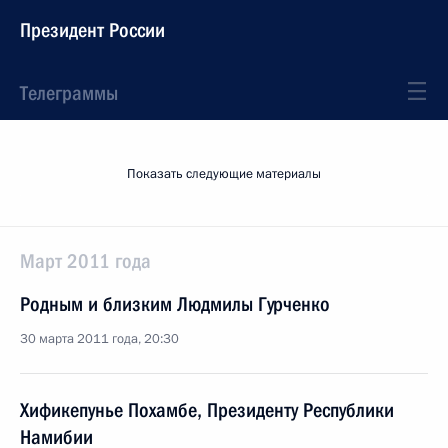
Президент России
Телеграммы
Показать следующие материалы
Март 2011 года
Родным и близким Людмилы Гурченко
30 марта 2011 года, 20:30
Хификепунье Похамбе, Президенту Республики
Намибии