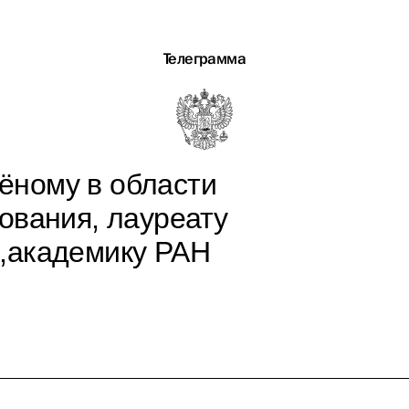
Телеграмма
ёному в области
ования, лауреату
,академику РАН