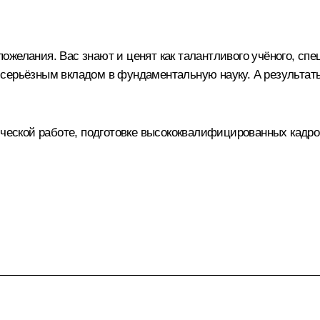
ожелания. Вас знают и ценят как талантливого учёного, сп
 серьёзным вкладом в фундаментальную науку. А результат
ической работе, подготовке высококвалифицированных кадро