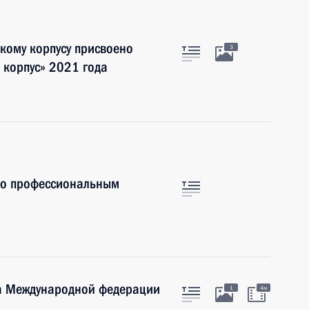
кому корпусу присвоено
3
 корпус» 2021 года
по профессиональным
а Международной федерации
1
4м