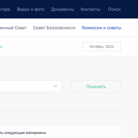
ктура
Видео и фото
Документы
Контакты
Поиск
венный Совет
Совет Безопасности
Комиссии и советы
ах
октябрь, 2021
Показать
ть следующие материалы