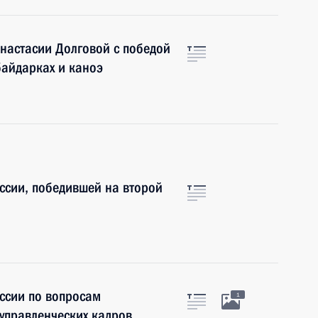
настасии Долговой с победой
байдарках и каноэ
ссии, победившей на второй
ссии по вопросам
1
 управленческих кадров