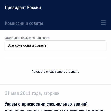
Президент России
Комиссии и советы
Отдельная комиссия или совет
Показать следующие материалы
31 мая 2011 года, вторник
Указы о присвоении специальных званий
и назначении на должности сотрудников органов