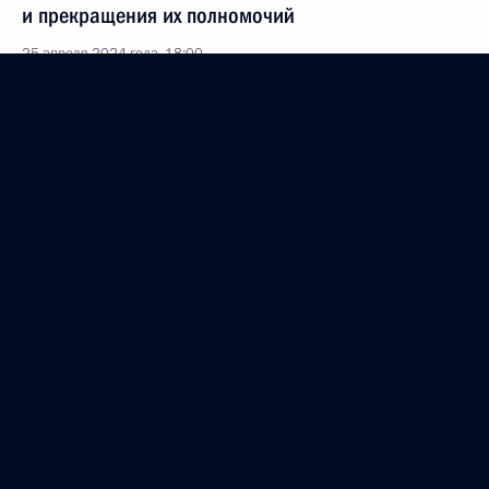
и прекращения их полномочий
25 апреля 2024 года, 18:00
24 апреля 2024 года, среда
Заседание Комиссии по вопросам кадровой
политики в некоторых федеральных
государственных органах
24 апреля 2024 года, 18:00
23 апреля 2024 года, вторник
Заседание Комиссии по делам инвалидов
23 апреля 2024 года, 14:00
Москва