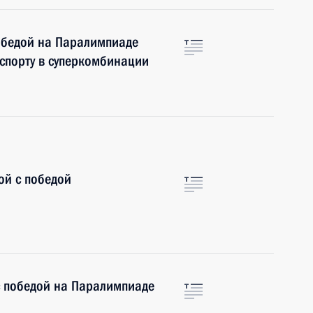
обедой на Паралимпиаде
спорту в суперкомбинации
ой с победой
 победой на Паралимпиаде