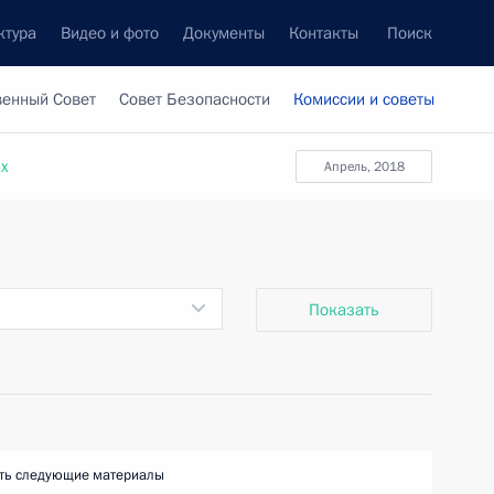
ктура
Видео и фото
Документы
Контакты
Поиск
венный Совет
Совет Безопасности
Комиссии и советы
ах
апрель, 2018
Показать
ть следующие материалы