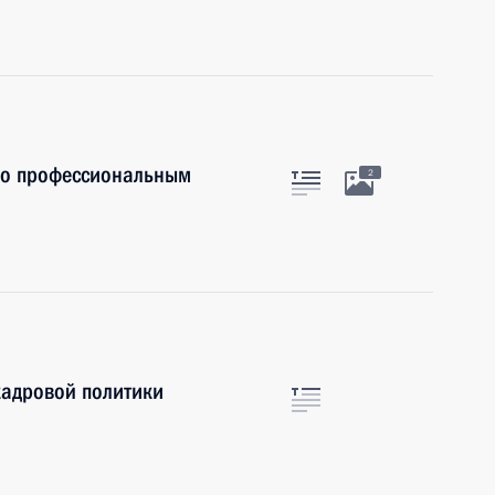
по профессиональным
2
кадровой политики