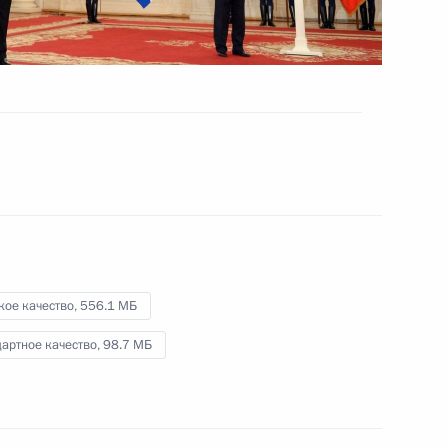
Всероссийский форум
сельхозпроизводителей
12 марта 2018 года
Видео, 1 ч.
кое качество,
556.1 МБ
артное качество,
98.7 МБ