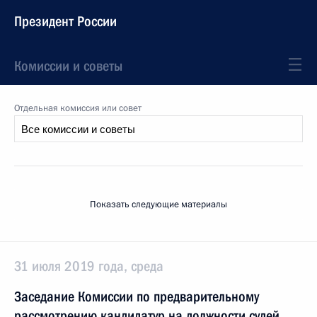
Президент России
Комиссии и советы
Отдельная комиссия или совет
Показать следующие материалы
31 июля 2019 года, среда
Заседание Комиссии по предварительному
рассмотрению кандидатур на должности судей