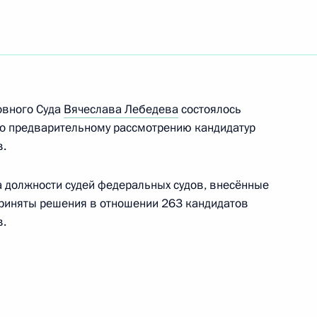
овного Суда
Вячеслава Лебедева
состоялось
по предварительному рассмотрению кандидатур
в.
 должности судей федеральных судов, внесённые
Приняты решения в отношении 263 кандидатов
в.