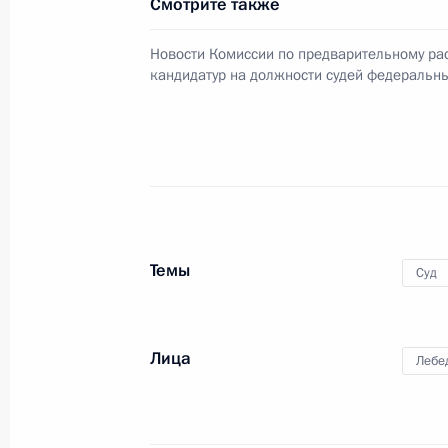
Смотрите также
Новости Комиссии по предварительному р
кандидатур на должности судей федеральны
Темы
Суд
Лица
Лебе