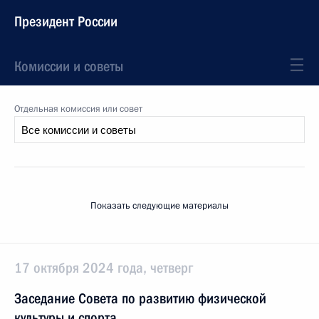
Президент России
Комиссии и советы
Отдельная комиссия или совет
Показать следующие материалы
17 октября 2024 года, четверг
Заседание Совета по развитию физической
культуры и спорта