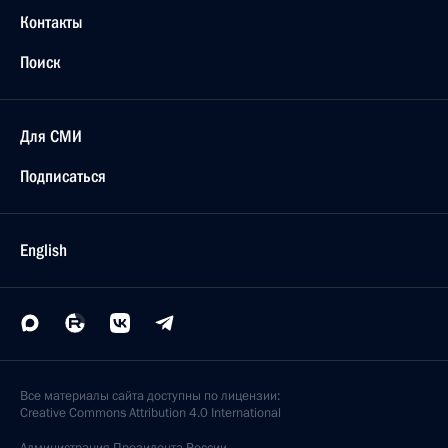
Контакты
Поиск
Для СМИ
Подписаться
English
Все материалы сайта доступны по лицензии:
Creative Commons Attribution 4.0 International