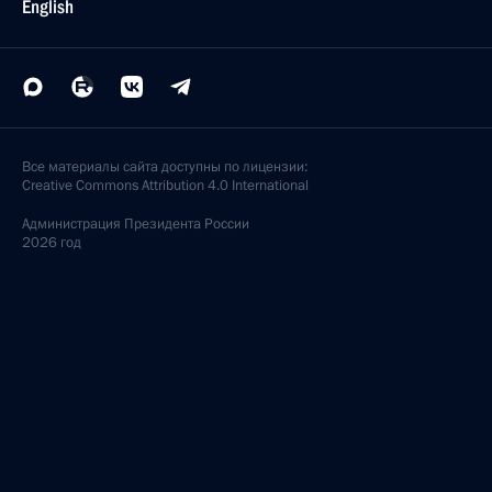
English
Все материалы сайта доступны по лицензии:
Creative Commons Attribution 4.0 International
Администрация
Президента России
2026 год