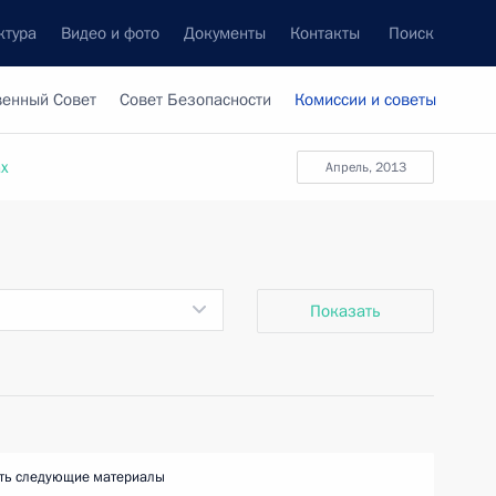
ктура
Видео и фото
Документы
Контакты
Поиск
венный Совет
Совет Безопасности
Комиссии и советы
ах
апрель, 2013
Показать
ть следующие материалы