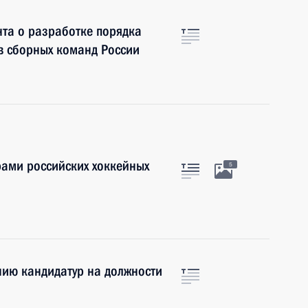
та о разработке порядка
 сборных команд России
рами российских хоккейных
5
нию кандидатур на должности