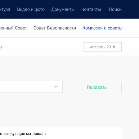
ктура
Видео и фото
Документы
Контакты
Поиск
венный Совет
Совет Безопасности
Комиссии и советы
ах
февраль, 2018
Показать
ть следующие материалы