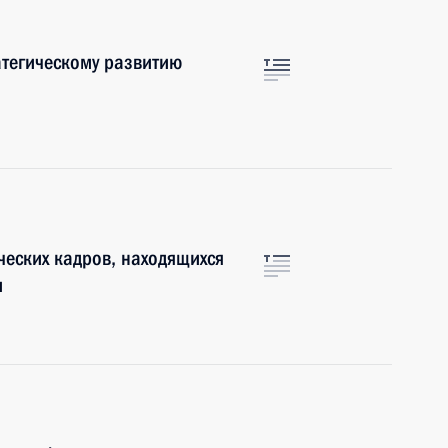
атегическому развитию
ческих кадров, находящихся
и