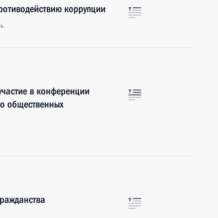
противодействию коррупции
ль
частие в конференции
во общественных
гражданства