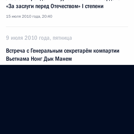
«За заслуги перед Отечеством» I степени
15 июля 2010 года, 20:40
9 июля 2010 года, пятница
Встреча с Генеральным секретарём компартии
Вьетнама Нонг Дык Манем
9 июля 2010 года, 15:00
Москва, Кремль
8 июля 2010 года, четверг
Заседание Совета по развитию
информационного общества в России
8 июля 2010 года, 15:30