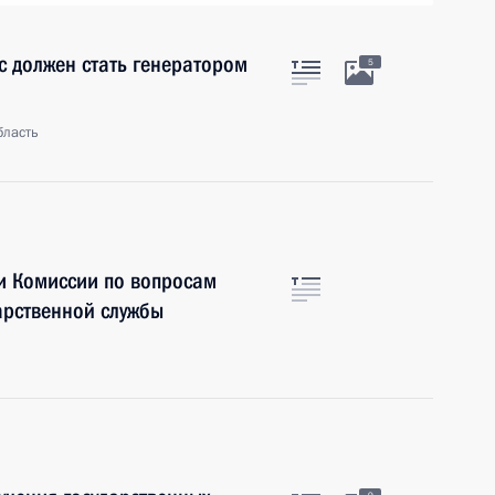
 должен стать генератором
5
бласть
и Комиссии по вопросам
арственной службы