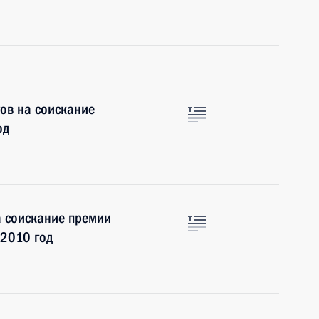
тов на соискание
од
а соискание премии
 2010 год