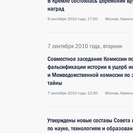
В Кремле состоялась церемония вр
наград
9 сентября 2010 года, 17:00
Москва, Кремл
7 сентября 2010 года, вторник
Совместное заседание Комиссии п
фальсификации истории в ущерб и
и Межведомственной комиссии по 
тайны
7 сентября 2010 года, 12:30
Москва, Кремл
Утверждены новые составы Совета 
по науке, технологиям и образова