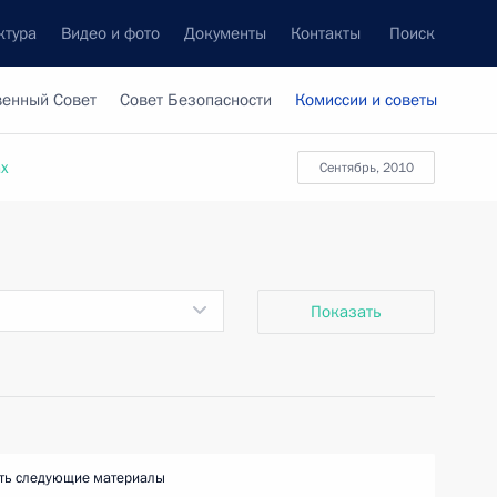
ктура
Видео и фото
Документы
Контакты
Поиск
венный Совет
Совет Безопасности
Комиссии и советы
ах
сентябрь, 2010
Показать
ть следующие материалы