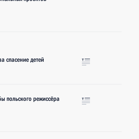
а спасение детей
бы польского режиссёра