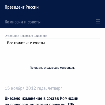
Президент России
Комиссии и советы
Отдельная комиссия или совет
Показать следующие материалы
15 ноября 2012 года, четверг
Внесено изменение в состав Комиссии
по вопросам стратегии развития ТЭК