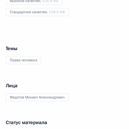
Высокое качество,
526.8 МБ
Стандартное качество,
159.5 МБ
Темы
Права человека
Лица
Федотов Михаил Александрович
Статус материала