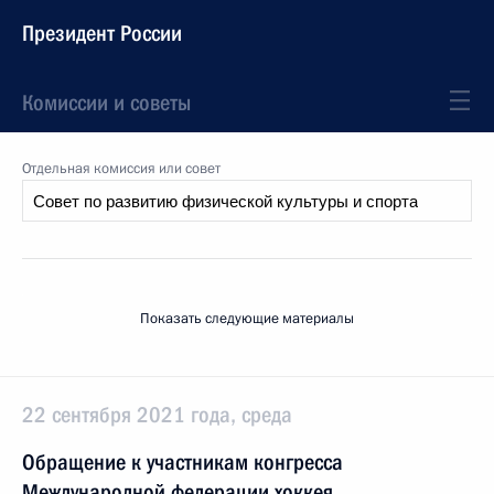
Президент России
Комиссии и советы
Отдельная комиссия или совет
Показать следующие материалы
22 сентября 2021 года, среда
Обращение к участникам конгресса
Международной федерации хоккея