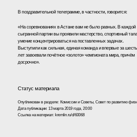
В поздравительной телеграмме, в частности, говорится:
«На соревнованиях в Астане вам не было равных. В каждой
сыгранной партии вы проявили мастерство, спортивный тала
умение концентрироваться на поставленных задачах.
Выступили как сильная, единая команда и впервые за шест
лет завоевали почётное «золото» чемпионата мира, причём
досрочно».
Статус материала
Опубликован в разделе:
Комиссии и Советы
,
Совет по развитию физи
Дата публикации:
13 марта 2019 года, 20:00
Ссылка на материал:
kremlin.ru/d/60068