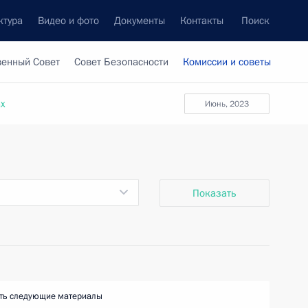
ктура
Видео и фото
Документы
Контакты
Поиск
венный Совет
Совет Безопасности
Комиссии и советы
ах
июнь, 2023
Показать
ть следующие материалы