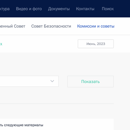
ктура
Видео и фото
Документы
Контакты
Поиск
венный Совет
Совет Безопасности
Комиссии и советы
ах
июнь, 2023
Показать
ть следующие материалы