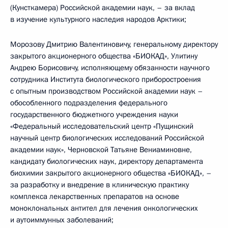
(Кунсткамера) Российской академии наук, – за вклад
в изучение культурного наследия народов Арктики;
Морозову Дмитрию Валентиновичу, генеральному директору
закрытого акционерного общества «БИОКАД», Улитину
Андрею Борисовичу, исполняющему обязанности научного
сотрудника Института биологического приборостроения
с опытным производством Российской академии наук –
обособленного подразделения федерального
государственного бюджетного учреждения науки
«Федеральный исследовательский центр «Пущинский
научный центр биологических исследований Российской
академии наук», Черновской Татьяне Вениаминовне,
кандидату биологических наук, директору департамента
биохимии закрытого акционерного общества «БИОКАД», –
за разработку и внедрение в клиническую практику
комплекса лекарственных препаратов на основе
моноклональных антител для лечения онкологических
и аутоиммунных заболеваний;