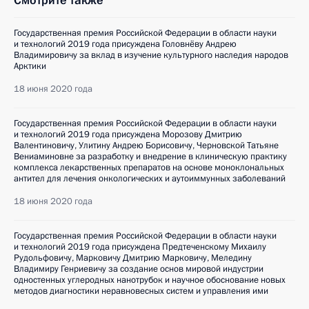
Смотрите также
Государственная премия Российской Федерации в области науки
и технологий 2019 года присуждена Головнёву Андрею
Владимировичу за вклад в изучение культурного наследия народов
Арктики
18 июня 2020 года
Государственная премия Российской Федерации в области науки
и технологий 2019 года присуждена Морозову Дмитрию
Валентиновичу, Улитину Андрею Борисовичу, Черновской Татьяне
Вениаминовне за разработку и внедрение в клиническую практику
комплекса лекарственных препаратов на основе моноклональных
антител для лечения онкологических и аутоиммунных заболеваний
18 июня 2020 года
Государственная премия Российской Федерации в области науки
и технологий 2019 года присуждена Предтеченскому Михаилу
Рудольфовичу, Марковичу Дмитрию Марковичу, Меледину
Владимиру Генриевичу за создание основ мировой индустрии
одностенных углеродных нанотрубок и научное обоснование новых
методов диагностики неравновесных систем и управления ими