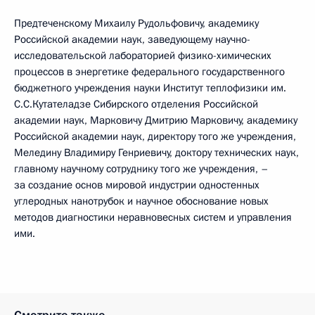
Предтеченскому Михаилу Рудольфовичу, академику
Российской академии наук, заведующему научно-
исследовательской лабораторией физико-химических
процессов в энергетике федерального государственного
бюджетного учреждения науки Институт теплофизики им.
С.С.Кутателадзе Сибирского отделения Российской
академии наук, Марковичу Дмитрию Марковичу, академику
Российской академии наук, директору того же учреждения,
Меледину Владимиру Генриевичу, доктору технических наук,
главному научному сотруднику того же учреждения, –
за создание основ мировой индустрии одностенных
углеродных нанотрубок и научное обоснование новых
методов диагностики неравновесных систем и управления
ими.