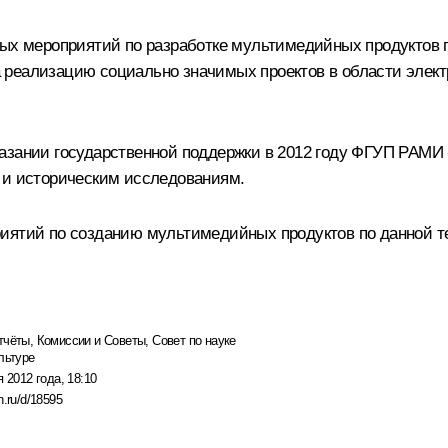
ых мероприятий по разработке мультимедийных продуктов по
 реализацию социально значимых проектов в области эле
азании государственной поддержки в 2012 году ФГУП РАМИ 
 и историческим исследованиям.
риятий по созданию мультимедийных продуктов по данной т
тчёты
,
Комиссии и Советы
,
Совет по науке
льтуре
я 2012 года, 18:10
n.ru/d/18595