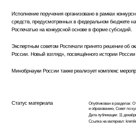
Исполнение поручения организовано в рамках конкурсн
средств, предусмотренных в федеральном бюджете на
Роспечатью на конкурсной основе в форме субсидий.
Экспертным советом Роспечати принято решение об ок
России. Новый взгляд», посвящённого истории России
Минобрнауки России также реализует комплекс мероп
Статус материала
Опубликован в разделах:
О
и образованию
,
Совет по ку
Дата публикации:
11 декабр
Ссылка на материал:
kremli