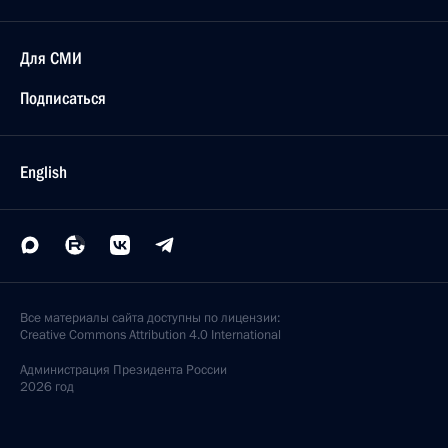
Для СМИ
Подписаться
English
Все материалы сайта доступны по лицензии:
Creative Commons Attribution 4.0 International
Администрация
Президента России
2026 год