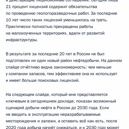
21 процент лицензий содержит обязательства
по проведению геологоразведочных работ. За последние
10 лет число таких лицензий уменьшилось на треть.
Практически полностью прекращены работы
на малоизученных территориях, вдали от развитой
инфраструктуры.
В результате за последние 20 лет в России не был
подготовлен ни один новый район нефтедобычи. На данном
слайде отчётливо видна закономерность: чем меньше
у компании запасов, тем эффективнее она их использует
и имеет больше поисковых лицензий.
На следующем слайде, который мне представляется
ключевым в сегодняшнем докладе, показан возможный
сценарий добычи нефти в России до 2030 года. Если
не вводить в эксплуатацию неразрабатываемые
месторождения и залежи, а оставить всё как есть, после
2020 года добыча начнёт снижаться, и к 2030 году может