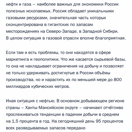
нефти и газа – наиболее важных для экономики России
полезных ископаемых. Россия обладает уникальными
газовыми ресурсами, значительная часть которых
сконцентрирована в гигантских по запасам
месторождениях на Северо-Западе, в Западной Сибири.
В целом ситуация в газовой отрасли вполне благоприятная.
Если там и есть проблемы, то они находятся в сфере
маркетинга и геополитики. Что же касается сырьевой базы,
то она не накладывает ограничения на добычу и позволяет
не только удерживать достигнутые в России объёмы
производства, но и нарастить их по меньшей мере до 800
миллиардов кубических метров.
Иная ситуация с нефтью. В основном добывающем регионе
страны – Ханты-Мансийском округе – начинают отчётливо
прослеживаться тенденции в падении добычи в среднем
на 1,5 процента в год. На сегодняшний день 95 процентов
всех разведываемых запасов передано