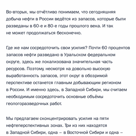
Во‑вторых, мы отчётливо понимаем, что сегодняшняя
добыча нефти в России ведётся из запасов, которые были
разведаны в 60-е и 80-е годы прошлого века. И так
не может продолжаться бесконечно.
Где же нам сосредоточить свои усилия? Почти 60 процентов
запасов нефти разведано в Уральском федеральном
округе, здесь же локализована значительная часть
ресурсов. Поэтому, несмотря на довольно высокую
выработанность запасов, этот округ в обозримой
перспективе останется главным добывающим регионом
в России. И именно здесь, в Западной Сибири, мы считаем
необходимым сосредоточить основные объёмы
геологоразведочных работ.
Мы предлагаем сконцентрировать усилия на пяти
нефтеперспективных зонах. Три из них находятся
в Западной Сибири, одна – в Восточной Сибири и одна –