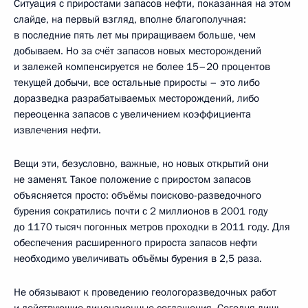
Ситуация с приростами запасов нефти, показанная на этом
слайде, на первый взгляд, вполне благополучная:
в последние пять лет мы приращиваем больше, чем
добываем. Но за счёт запасов новых месторождений
и залежей компенсируется не более 15–20 процентов
текущей добычи, все остальные приросты – это либо
доразведка разрабатываемых месторождений, либо
переоценка запасов с увеличением коэффициента
извлечения нефти.
Вещи эти, безусловно, важные, но новых открытий они
не заменят. Такое положение с приростом запасов
объясняется просто: объёмы поисково-разведочного
бурения сократились почти с 2 миллионов в 2001 году
до 1170 тысяч погонных метров проходки в 2011 году. Для
обеспечения расширенного прироста запасов нефти
необходимо увеличивать объёмы бурения в 2,5 раза.
Не обязывают к проведению геологоразведочных работ
и действующие лицензионные соглашения. Сегодня лишь