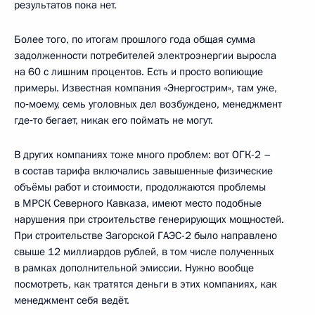
результатов пока нет.
Более того, по итогам прошлого года общая сумма
задолженности потребителей электроэнергии выросла
на 60 с лишним процентов. Есть и просто вопиющие
примеры. Известная компания «Энергострим», там уже,
по‑моему, семь уголовных дел возбуждено, менеджмент
где‑то бегает, никак его поймать не могут.
В других компаниях тоже много проблем: вот ОГК-2 –
в состав тарифа включались завышенные физические
объёмы работ и стоимости, продолжаются проблемы
в МРСК Северного Кавказа, имеют место подобные
нарушения при строительстве генерирующих мощностей.
При строительстве Загорской ГАЭС-2 было направлено
свыше 12 миллиардов рублей, в том числе полученных
в рамках дополнительной эмиссии. Нужно вообще
посмотреть, как тратятся деньги в этих компаниях, как
менеджмент себя ведёт.