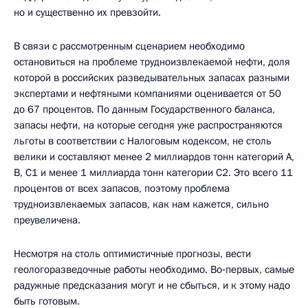
но и существенно их превзойти.
В связи с рассмотренным сценарием необходимо
остановиться на проблеме трудноизвлекаемой нефти, доля
которой в российских разведывательных запасах разными
экспертами и нефтяными компаниями оценивается от 50
до 67 процентов. По данным Государственного баланса,
запасы нефти, на которые сегодня уже распространяются
льготы в соответствии с Налоговым кодексом, не столь
велики и составляют менее 2 миллиардов тонн категорий А,
В, С1 и менее 1 миллиарда тонн категории С2. Это всего 11
процентов от всех запасов, поэтому проблема
трудноизвлекаемых запасов, как нам кажется, сильно
преувеличена.
Несмотря на столь оптимистичные прогнозы, вести
геологоразведочные работы необходимо. Во‑первых, самые
радужные предсказания могут и не сбыться, и к этому надо
быть готовым.