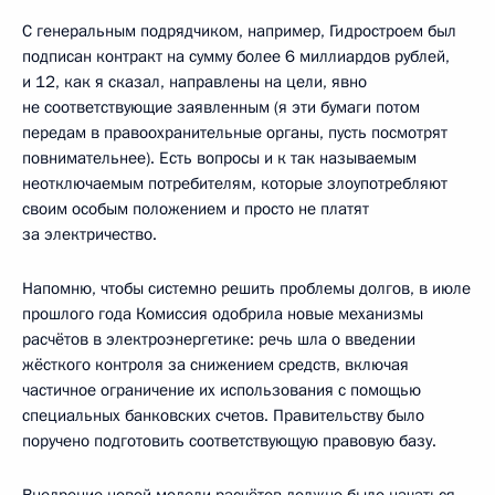
С генеральным подрядчиком, например, Гидростроем был
подписан контракт на сумму более 6 миллиардов рублей,
и 12, как я сказал, направлены на цели, явно
не соответствующие заявленным (я эти бумаги потом
передам в правоохранительные органы, пусть посмотрят
повнимательнее). Есть вопросы и к так называемым
неотключаемым потребителям, которые злоупотребляют
своим особым положением и просто не платят
за электричество.
Напомню, чтобы системно решить проблемы долгов, в июле
прошлого года Комиссия одобрила новые механизмы
расчётов в электроэнергетике: речь шла о введении
жёсткого контроля за снижением средств, включая
частичное ограничение их использования с помощью
специальных банковских счетов. Правительству было
поручено подготовить соответствующую правовую базу.
Внедрение новой модели расчётов должно было начаться