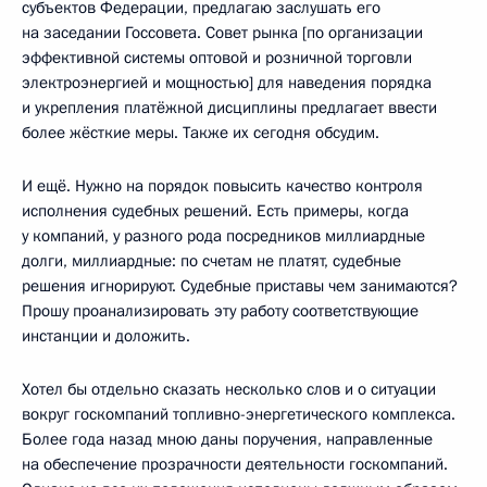
субъектов Федерации, предлагаю заслушать его
на заседании Госсовета. Совет рынка [по организации
эффективной системы оптовой и розничной торговли
электроэнергией и мощностью] для наведения порядка
и укрепления платёжной дисциплины предлагает ввести
более жёсткие меры. Также их сегодня обсудим.
И ещё. Нужно на порядок повысить качество контроля
исполнения судебных решений. Есть примеры, когда
у компаний, у разного рода посредников миллиардные
долги, миллиардные: по счетам не платят, судебные
решения игнорируют. Судебные приставы чем занимаются?
Прошу проанализировать эту работу соответствующие
инстанции и доложить.
Хотел бы отдельно сказать несколько слов и о ситуации
вокруг госкомпаний топливно-энергетического комплекса.
Более года назад мною даны поручения, направленные
на обеспечение прозрачности деятельности госкомпаний.