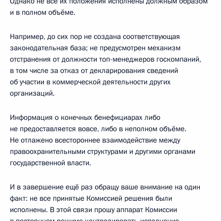
Однако не все их положения исполнены должным образом
и в полном объёме.
Например, до сих пор не создана соответствующая
законодательная база; не предусмотрен механизм
отстранения от должности топ-менеджеров госкомпаний,
в том числе за отказ от декларирования сведений
об участии в коммерческой деятельности других
организаций.
Информация о конечных бенефициарах либо
не предоставляется вовсе, либо в неполном объёме.
Не отлажено всестороннее взаимодействие между
правоохранительными структурами и другими органами
государственной власти.
И в завершение ещё раз обращу ваше внимание на один
факт: не все принятые Комиссией решения были
исполнены. В этой связи прошу аппарат Комиссии
в постоянном режиме контролировать исполнение