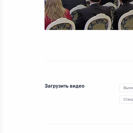
дежурство
21 февраля 2012 года
Видео, 4 мин.
Загрузить видео
Высо
Станд
Совещание по вопросам