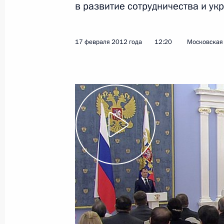
в развитие сотрудничества и ук
22 февраля 2012 года
Видео, 9 мин.
17 февраля 2012 года
12:20
Московская 
Выступление на церемонии,
посвящённой заступлению 626-го
ракетного полка на боевое