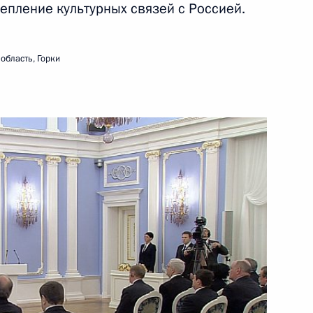
репление культурных связей с Россией.
21 февраля 2012 года
Видео, 4 мин.
область, Горки
Вручение государственных
наград иностранным