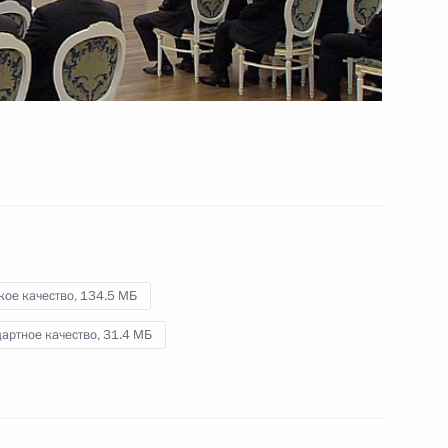
гражданам
17 февраля 2012 года
Видео, 7 мин.
кое качество,
134.5 МБ
артное качество,
31.4 МБ
Встреча с руководителями