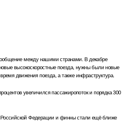
сообщение между нашими странами. В декабре
новые высокоскоростные поезда, нужны были новые
время движения поезда, а также инфраструктура.
 процентов увеличился пассажиропоток и порядка 300
и Российской Федерации и финны стали ещё ближе