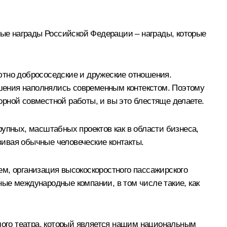
ные награды Российской Федерации – награды, которые
ютно добрососедские и дружеские отношения.
ношения наполнялись современным контекстом. Поэтому
рной совместной работы, и вы это блестяще делаете.
упных, масштабных проектов как в области бизнеса,
звивая обычные человеческие контакты.
жем, организация высокоскоростного пассажирского
ые международные компании, в том числе такие, как
ьшого театра, который является нашим национальным