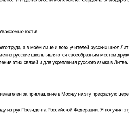
Уважаемые гости!
его труда, а в моём лице и всех учителей русских школ Ли
Именно русские школы являются своеобразным мостом дружб
ения этих связей и для укрепления русского языка в Литве.
изнателен за приглашение в Москву на эту прекрасную цер
ду из рук Президента Российской Федерации. Я получил эт