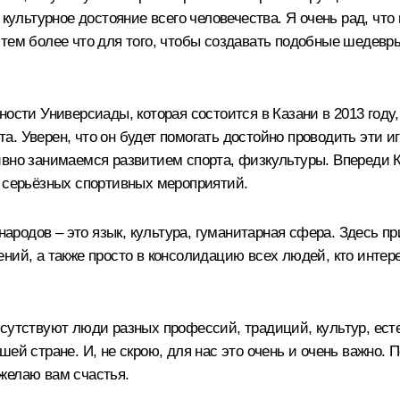
 культурное достояние всего человечества. Я очень рад, что
 тем более что для того, чтобы создавать подобные шедев
ности Универсиады, которая состоится в Казани в 2013 году
а. Уверен, что он будет помогать достойно проводить эти 
ивно занимаемся развитием спорта, физкультуры. Впереди 
ь серьёзных спортивных мероприятий.
родов – это язык, культура, гуманитарная сфера. Здесь п
ний, а также просто в консолидацию всех людей, кто интер
сутствуют люди разных профессий, традиций, культур, есте
ей стране. И, не скрою, для нас это очень и очень важно. 
желаю вам счастья.