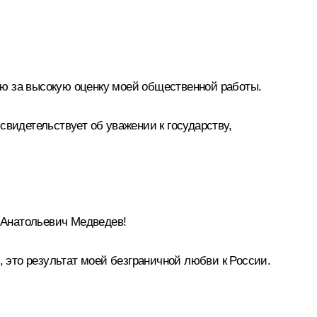
рю за высокую оценку моей общественной работы.
свидетельствует об уважении к государству,
 Анатольевич Медведев!
, это результат моей безграничной любви к России.