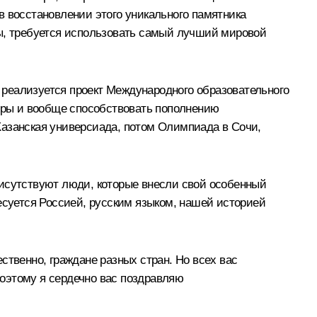
 в восстановлении этого уникального памятника
ры, требуется использовать самый лучший мировой
, реализуется проект Международного образовательного
игры и вообще способствовать пополнению
Казанская универсиада, потом Олимпиада в Сочи,
рисутствуют люди, которые внесли свой особенный
есуется Россией, русским языком, нашей историей
ственно, граждане разных стран. Но всех вас
Поэтому я сердечно вас поздравляю