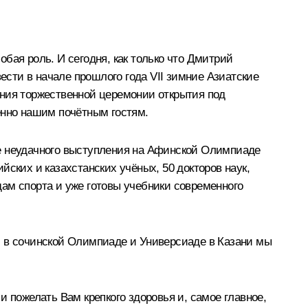
бая роль. И сегодня, как только что Дмитрий
сти в начале прошлого года VII зимние Азиатские
ения торжественной церемонии открытия под
енно нашим почётным гостям.
ле неудачного выступления на Афинской Олимпиаде
ских и казахстанских учёных, 50 докторов наук,
ам спорта и уже готовы учебники современного
, в сочинской Олимпиаде и Универсиаде в Казани мы
 пожелать Вам крепкого здоровья и, самое главное,