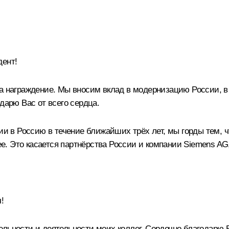
ент!
за награждение. Мы вносим вклад в модернизацию России, 
дарю Вас от всего сердца.
в Россию в течение ближайших трёх лет, мы горды тем, чт
. Это касается партнёрства России и компании Siemens AG,
!
льности и деятельности моих коллег. Сердечно благодарю В