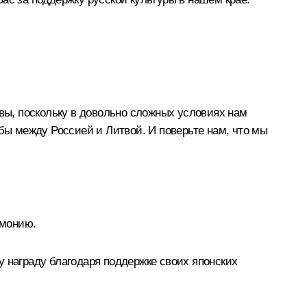
твы, поскольку в довольно сложных условиях нам
ы между Россией и Литвой. И поверьте нам, что мы
емонию.
у награду благодаря поддержке своих японских