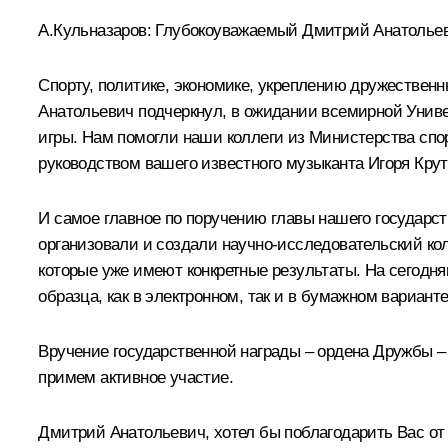
А.Кульназаров:
Глубокоуважаемый Дмитрий Анатольев
Спорту, политике, экономике, укреплению дружественн
Анатольевич подчеркнул, в ожидании всемирной Униве
игры. Нам помогли наши коллеги из Министерства спо
руководством вашего известного музыканта Игоря Кру
И самое главное по поручению главы нашего государс
организовали и создали научно-исследовательский кол
которые уже имеют конкретные результаты. На сегодн
образца, как в электронном, так и в бумажном варианте
Вручение государственной награды –
ордена Дружбы
–
примем активное участие.
Дмитрий Анатольевич, хотел бы поблагодарить Вас от 