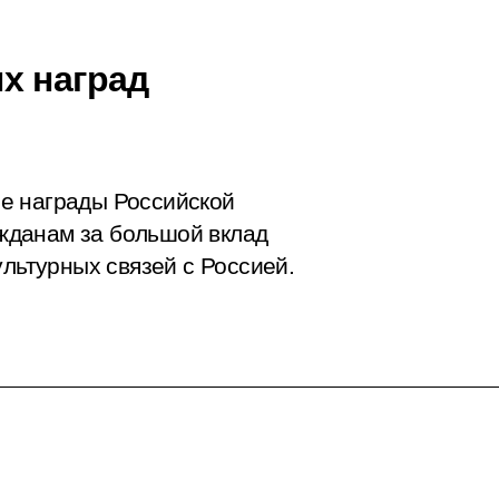
х наград
е награды Российской
жданам за большой вклад
ультурных связей с Россией.