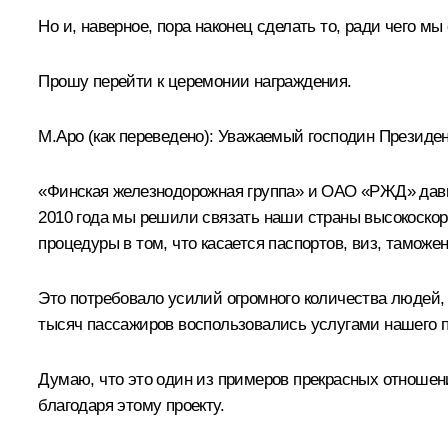
Но и, наверное, пора наконец сделать то, ради чего мы
Прошу перейти к церемонии награждения.
М.Аро
(как переведено)
:
Уважаемый господин Президент
«Финская железнодорожная группа» и ОАО «РЖД» давн
2010 года мы решили связать наши страны высокоско
процедуры в том, что касается паспортов, виз, тамож
Это потребовало усилий огромного количества людей, 
тысяч пассажиров воспользовались услугами нашего п
Думаю, что это один из примеров прекрасных отноше
благодаря этому проекту.