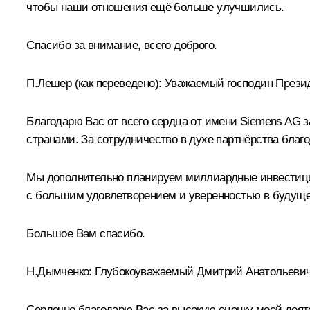
чтобы наши отношения ещё больше улучшились.
Спасибо за внимание, всего доброго.
П.Лешер
(как переведено)
:
Уважаемый господин Презид
Благодарю Вас от всего сердца от имени Siemens AG 
странами. За сотрудничество в духе партнёрства благо
Мы дополнительно планируем миллиардные инвестиции 
с большим удовлетворением и уверенностью в будущее
Большое Вам спасибо.
Н.Дымченко:
Глубокоуважаемый Дмитрий Анатольевич
Сердечно благодарю Вас за высокую оценку моей деяте