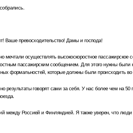
 собрались.
! Ваше превосходительство! Дамы и господа!
о мечтали осуществлять высокоскоростное пассажирское 
ростным пассажирским сообщением. Для этого нужны были 
енных формальностей, которые должны были происходить во 
но результаты говорят сами за себя. У нас более чем на 50
оезда.
ний между Россией и Финляндией. Я также уверен, что люд