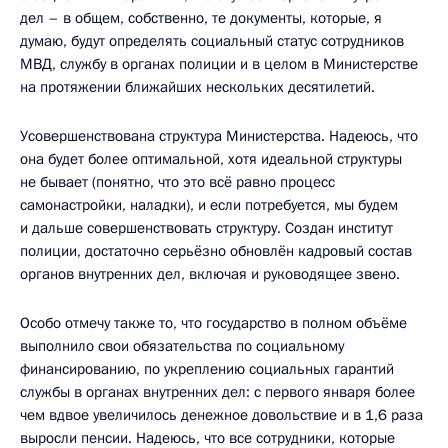
дел – в общем, собственно, те документы, которые, я
думаю, будут определять социальный статус сотрудников
МВД, службу в органах полиции и в целом в Министерстве
на протяжении ближайших нескольких десятилетий.
Усовершенствована структура Министерства. Надеюсь, что
она будет более оптимальной, хотя идеальной структуры
не бывает (понятно, что это всё равно процесс
самонастройки, наладки), и если потребуется, мы будем
и дальше совершенствовать структуру. Создан институт
полиции, достаточно серьёзно обновлён кадровый состав
органов внутренних дел, включая и руководящее звено.
Особо отмечу также то, что государство в полном объёме
выполнило свои обязательства по социальному
финансированию, по укреплению социальных гарантий
службы в органах внутренних дел: с первого января более
чем вдвое увеличилось денежное довольствие и в 1,6 раза
выросли пенсии. Надеюсь, что все сотрудники, которые